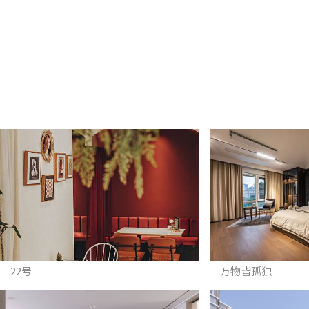
22号
万物皆孤独