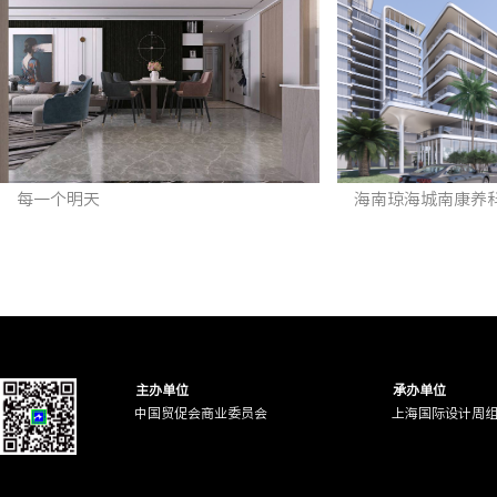
每一个明天
海南琼海城南康养
主办单位
承办单位
中国贸促会商业委员会
上海国际设计周