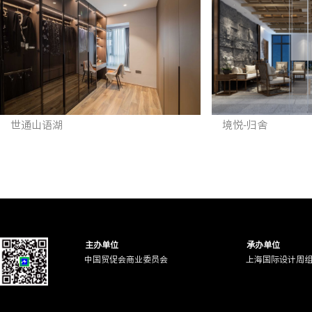
世通山语湖
境悦-归舍
主办单位
承办单位
中国贸促会商业委员会
上海国际设计周