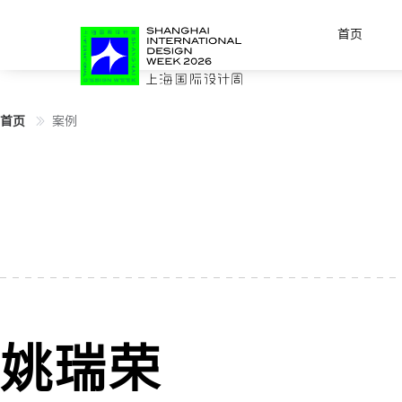
首页
首页
案例
姚瑞荣