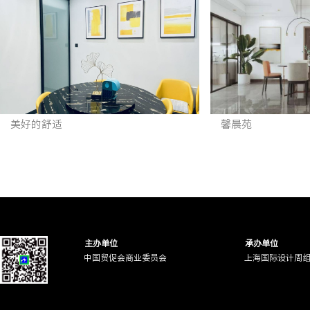
美好的舒适
馨晨苑
主办单位
承办单位
中国贸促会商业委员会
上海国际设计周