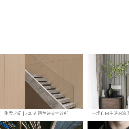
刚柔之间 | 300㎡ 碧萃诗美容诊所
一场自由生活的浪