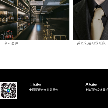
淳▪酒肆
禹匠包装视觉形象
主办单位
承办单位
中国贸促会商业委员会
上海国际设计周