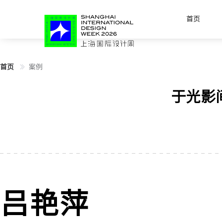
首页
首页
案例
于光影
吕艳萍