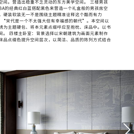
空间。营造出稳重不乏灵动的东方美学空间。 三楼男孩
BA的经典红白蓝搭配黑色来营造一个礼盒般的男孩房空
，硬装软装无一不是围绕主题精准诠释这个酷而有力
说：“宋代是一个不太强大但有幸福感的朝代”。本空间以
绣为主题硬包、将本元素点缀呼应至抱枕、床品中。以书
间。 四楼主卧室：背景选择以宋朝建筑为画面元素制作
床品点缀色提升空间层次，以简洁、品质的陈列方式结合
回望。塑造一个理想的高品质、有乐趣、具有人文关怀的
呈现精致优雅、高品质的生活方式。