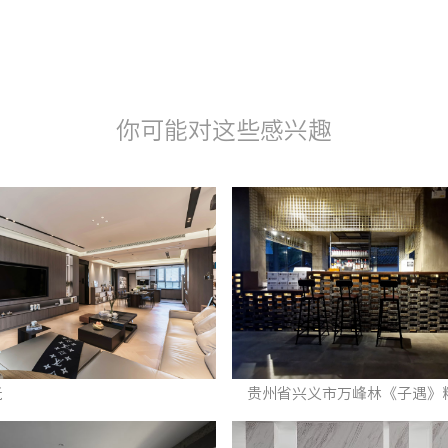
你可能对这些感兴趣
光
贵州省兴义市万峰林《子遇》