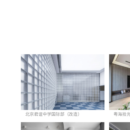
北京君谊中学国际部（改造）
粤海拾