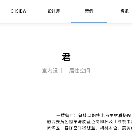
CHSIDW
设计师
案例
资讯
君
室内设计 · 居住空间
一楼餐厅：餐椅以胡桃木为主材质搭配
融合姜黄色窗帘与靛蓝色高脚杯及山纹餐巾
阅读区：客厅空间将靛蓝、胡桃木色、姜黄