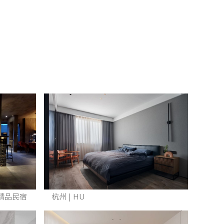
精品民宿
杭州 | HU