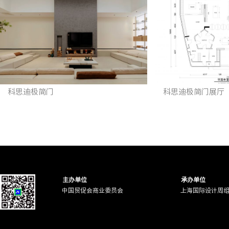
科思迪极简门
科思迪极简门展厅
主办单位
承办单位
中国贸促会商业委员会
上海国际设计周