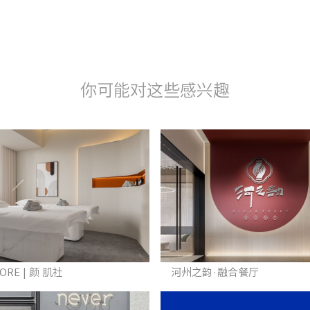
你可能对这些感兴趣
CORE | 颜 肌社
河州之韵·融合餐厅