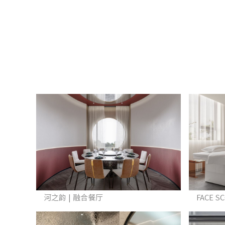
河之韵 | 融合餐厅
FACE S