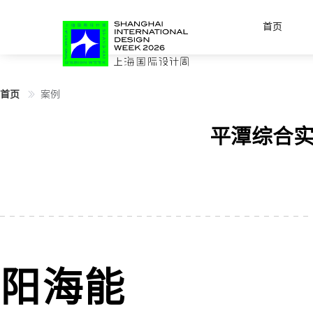
首页
首页
案例
平潭综合
阳海能