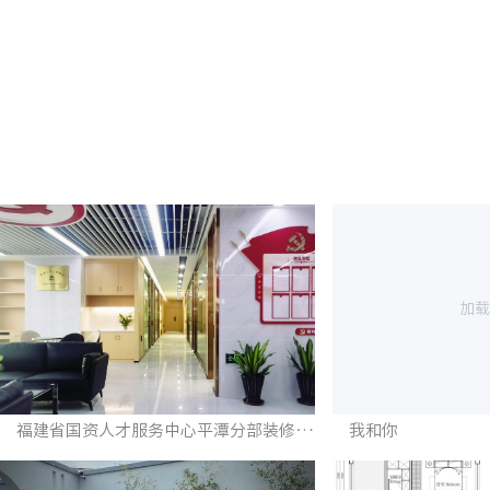
加载
福建省国资人才服务中心平潭分部装修项目
我和你