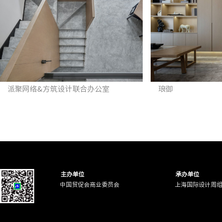
派聚网络&方筑设计联合办公室
琅御
主办单位
承办单位
中国贸促会商业委员会
上海国际设计周