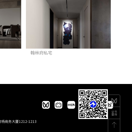
翰林府私宅
商务大厦1212-1213