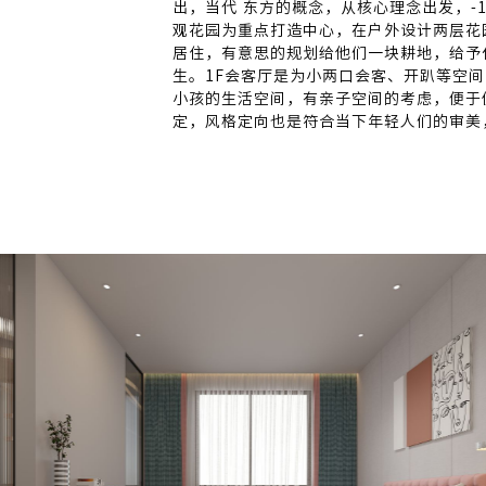
出，当代 东方的概念，从核心理念出发，-
观花园为重点打造中心，在户外设计两层花
居住，有意思的规划给他们一块耕地，给予
生。1F会客厅是为小两口会客、开趴等空
小孩的生活空间，有亲子空间的考虑，便于
定，风格定向也是符合当下年轻人们的审美