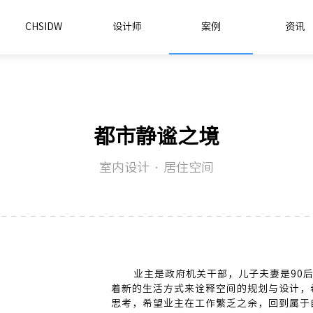
CHSIDW
设计师
案例
资讯
都市静谧之境
室内设计 · 居住空间
业主是政府机关干部，儿子夫妻是90
着新的生活方式来诠释空间的规划与设计，
思考，希望业主在工作繁乏之余，回到属于