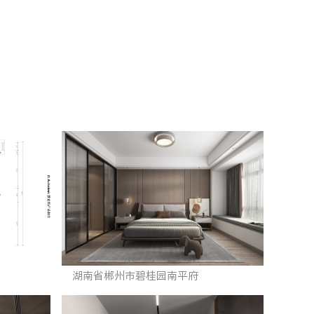
湖南省郴州市碧桂园南平府