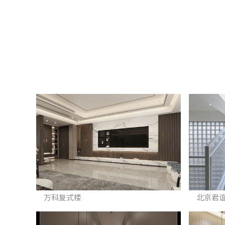
万科复式楼
北京君