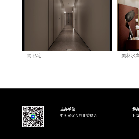
简.私宅
美林水岸
主办单位
承
中国贸促会商业委员会
上