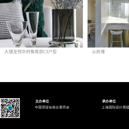
大理龙悦华府售楼部C3户型
从前慢
主办单位
承办单位
中国贸促会商业委员会
上海国际设计周