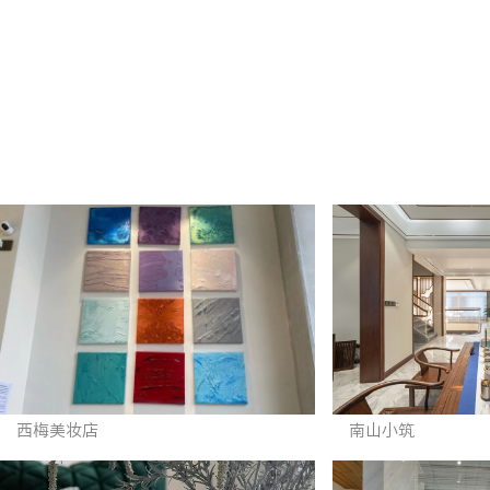
西梅美妆店
南山小筑