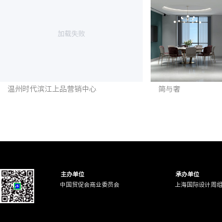
加载失败
温州时代滨江上品营销中心
简与奢
主办单位
承办单位
中国贸促会商业委员会
上海国际设计周