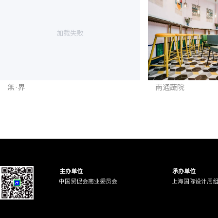
加载失败
無·界
南通蔬院
主办单位
承办单位
中国贸促会商业委员会
上海国际设计周