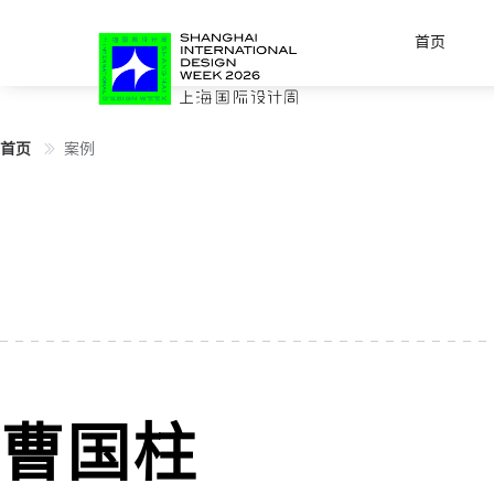
首页
首页
案例
曹国柱