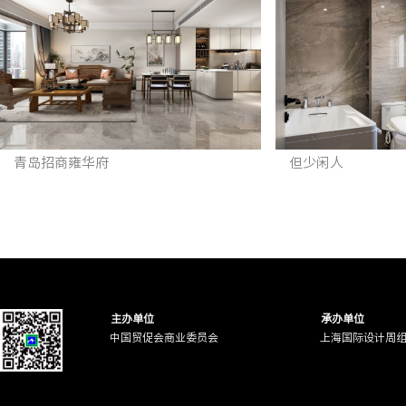
青岛招商雍华府
但少闲人
主办单位
承办单位
中国贸促会商业委员会
上海国际设计周