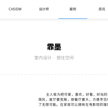
CHSIDW
设计师
案例
资讯
霏墨
室内设计 · 居住空间
主人极为把可爱，喜欢，好看，好玩的
简风，客厅要宽敞，厨餐厅要大，方便烹饪
了无限可能。在家就可以拥有在电影院的观