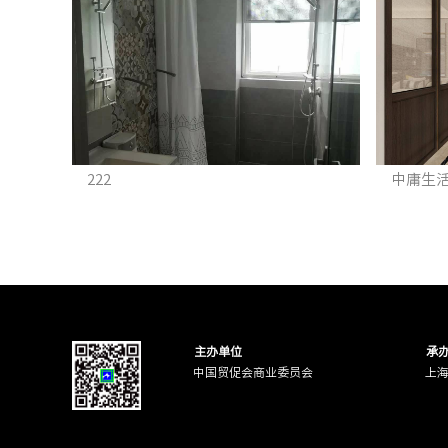
222
中庸生
主办单位
承
中国贸促会商业委员会
上