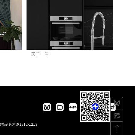
天子一号
商务大厦1212-1213