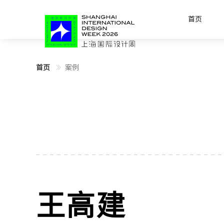
首页
首页
案例
王高建