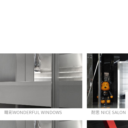
睛彩WONDERFUL WINDOWS
耐思 NICE SALON