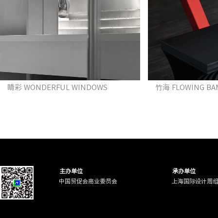
睛彩 WONDERFUL WINDOWS
竹海 FLOWING B
主办单位
承办单位
中国贸促会商业委员会
上海国际设计周
3CM SALON
墨格