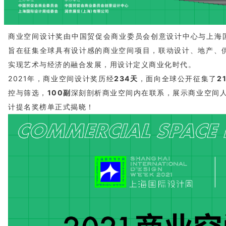
商业空间设计奖由中国贸促会商业委员会创意设计中心与上海国
旨在征集全球具有设计感的商业空间项目，联动设计、地产、
实现艺术与经济的融合发展，用设计定义商业化时代。
2021年，商业空间设计奖历经
234天
，面向全球公开征集了
2
控与筛选，
10
0副
深刻剖析商业空间内在联系，展示商业空间人
计提名奖榜单正式揭晓！