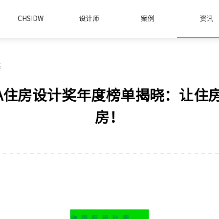
CHSIDW
设计师
案例
资讯
态
HDA住房设计奖年度榜单揭晓：让住
房！