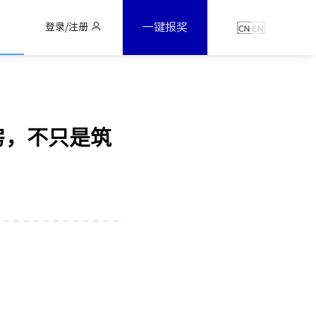
一键报奖
登录/注册
房，不只是筑