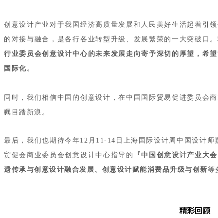
创意设计产业对于我国经济高质量发展和人民美好生活起着引领
的对接与融合，是各行各业转型升级、发展繁荣的一大突破口。
行业委员会创意设计中心
的未来发展走向寄予深切的厚望，希望
国际化。
同时，我们相信中国的创意设计，在中国国际贸易促进委员会商
瞩目踏新浪。
最后，我们也期待今年12月11-14日上海国际设计周中国设计
贸促会商业委员会创意设计中心指导的
『中国创意设计产业大会
遗传承与创意设计融合发展、创意设计赋能消费品升级与创新
等
精彩回顾