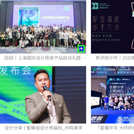
回顾丨上海国际设计周南宁站启动礼圆满落幕！
设计分享 | 蜜蜂组设计杨福权_共鸣美学