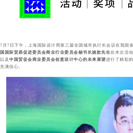
7月7日下午，上海国际设计周第三届全国城市执行长会议在我国
国国际贸易促进委员会商业行业委员会秘书长姚歆先生
在本次活
以及
中国贸促会商业委员会创意设计中心的未来展望
进行了精彩
充满信心。