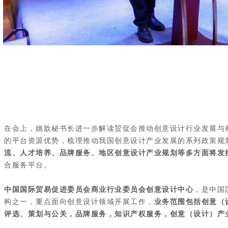
在会上，姚歆秘书长进一步
解读贸促会推动
创意设计行
业
发展与
的平台资源优势，
梳理推动我国创意设计产业
发展的系列
政策规
流、人才培养、品牌服务、地区创意设计产业规划等多方面将发
合服务平台。
中国国际贸易促进委员会商业行业委员会创意设计中心
，是中国
构之一，重点面向创意设计领域开展工作，
业务范围包括创意（
评选、策划与公关，品牌服务，知识产权服务，创意（设计）产