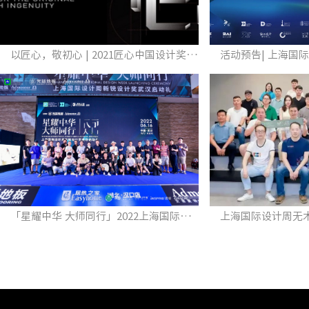
以匠心，敬初心 | 2021匠心中国设计奖全球发布！
「星耀中华 大师同行」2022上海国际设计周新锐设计奖武汉启动礼圆满启幕！