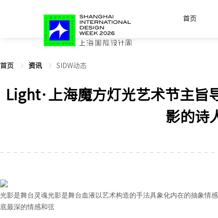
首页
首页
资讯
SIDW动态
Light·上海魔方灯光艺术节主
影的诗
光影是舞台灵魂
光影是舞台血液
以艺术构造的手法具象化内在的抽象情感
底最深的情感和弦