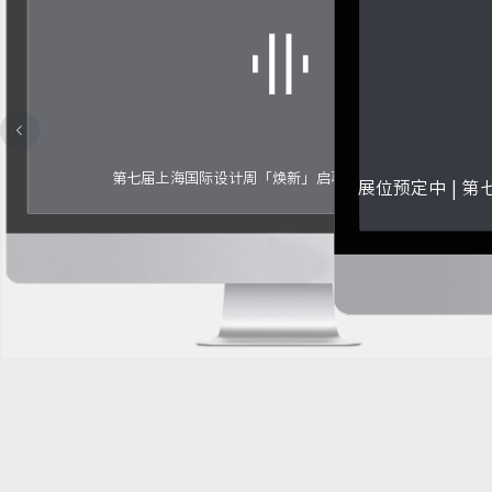
第七届上海国际设计周「焕新」启幕，重构产业未来！
展位预定中 | 