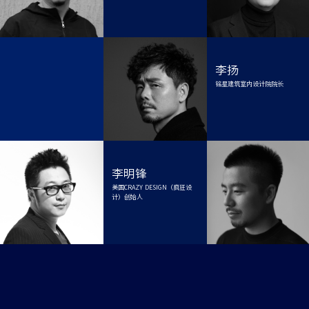
李扬
铭星建筑室内设计院院长
李明锋
美国CRAZY DESIGN（疯狂设
计）创始人