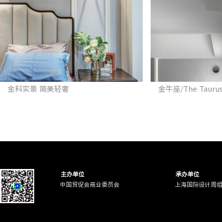
金科实景 简美轻奢
金牛座/The Tauru
主办单位
承办单位
中国贸促会商业委员会
上海国际设计周