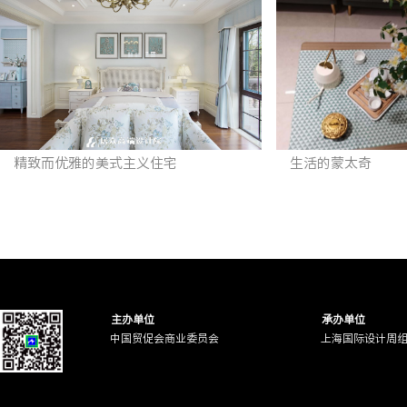
精致而优雅的美式主义住宅
生活的蒙太奇
主办单位
承办单位
中国贸促会商业委员会
上海国际设计周