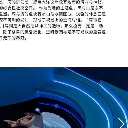
独一份的梦幻感，源自大洋彼岸极寒地带的清冷与神秘，
的综合性社交空间。 作为秀场的主题色，黑与白是永不
重塑。深与浅的色块将冰山与水面区分，浅色的休息区是
深不可测的湖泊，形成了视觉上的空间对话。“幕帘轻
冰川潟湖是大自然鬼斧神工的造物，那么极光一定是一场
，除了格局的灵活变化，空间氛围亦是不可或缺的重要组
间无形的界限。