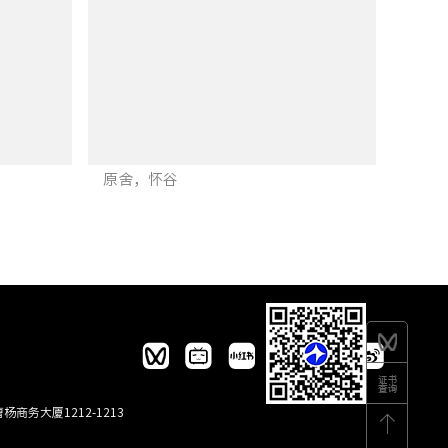
原舍，怀谷
商务大厦1212-1213
合序