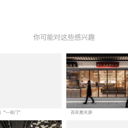
你可能对这些感兴趣
稿“一尚门”
百年黄天源