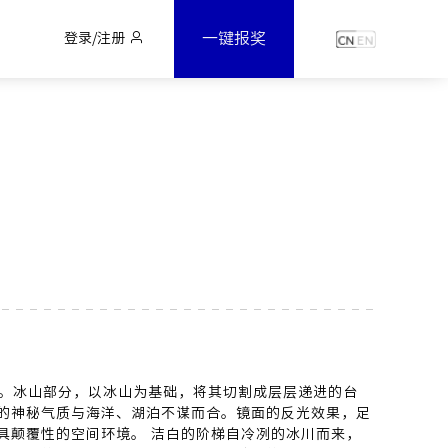
一键报奖
登录/注册
。冰山部分，以冰山为基础，将其切割成层层递进的台
的神秘气质与海洋、湖泊不谋而合。镜面的反光效果，足
具颠覆性的空间环境。 洁白的阶梯自冷冽的冰川而来，