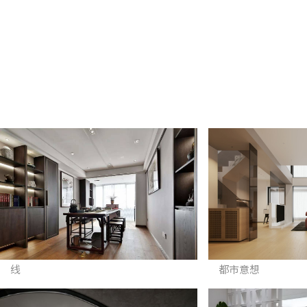
线
都市意想