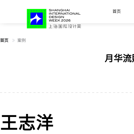
首页
首页
案例
月华流
王志洋