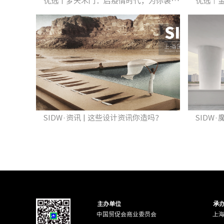
优选丨梦天木门：后疫情时代，为你装修一个健康美好的家
SIDW·资讯 | 这些设计资讯你造吗？
主办单位
承
中国贸促会商业委员会
上