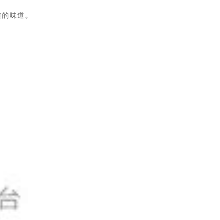
道的味道。