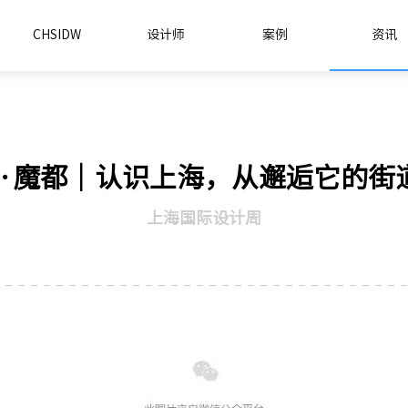
CHSIDW
设计师
案例
资讯
DW·魔都｜认识上海，从邂逅它的街
上海国际设计周