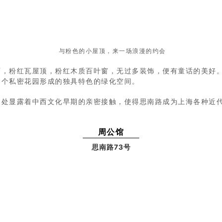
与粉色的小屋顶，来一场浪漫的约会
面，粉红瓦屋顶，粉红木质百叶窗，无过多装饰，便有童话的美好
多个私密花园形成的独具特色的绿化空间。
处处显露着中西文化早期的亲密接触，使得思南路成为上海各种近
周公馆
思南路73号