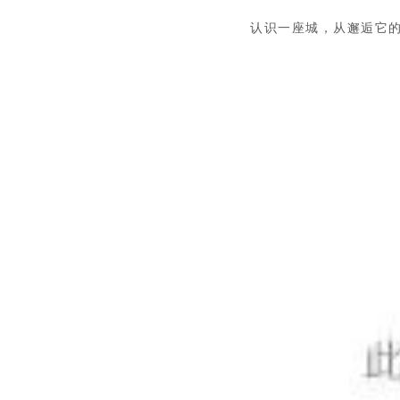
认识一座城，从邂逅它