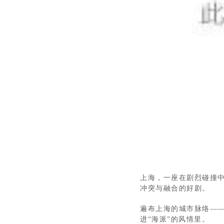
上海，一座在剧烈碰撞中
冲突与融合的好剧。
遍布上海的城市脉络—
进“海派”的风情里。