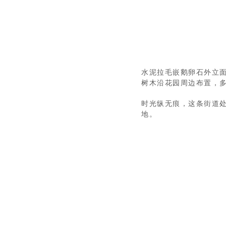
水泥拉毛嵌鹅卵石外立
树木沿花园周边布置，
时光纵无痕，这条街道
地。