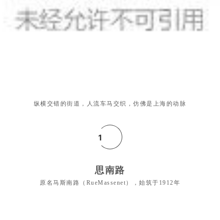
纵横交错的街道，人流车马交织，仿佛是上海的动脉
1
思南路
原名马斯南路（RueMassenet），始筑于1912年