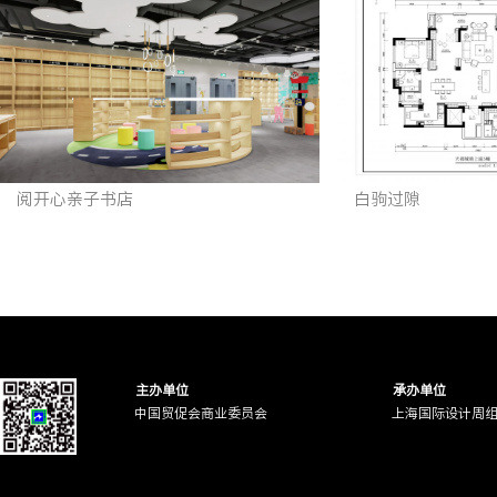
阅开心亲子书店
白驹过隙
主办单位
承办单位
中国贸促会商业委员会
上海国际设计周