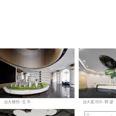
远大檀悦--生.华
远大星河印--野.望